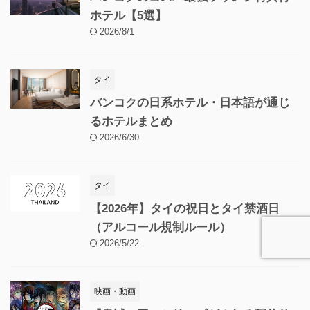
ホテル【5選】
2026/8/1
タイ
バンコクの日系ホテル・日本語が通じ
るホテルまとめ
2026/6/30
タイ
【2026年】タイの祝日とタイ禁酒日
（アルコール規制ルール）
2026/5/22
映画・動画