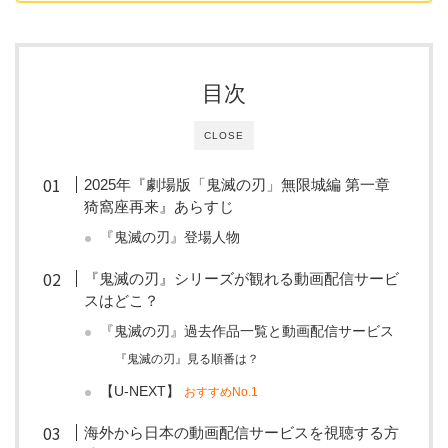
目次
CLOSE
2025年『劇場版「鬼滅の刃」無限城編 第一章
猗窩座再来』あらすじ
『鬼滅の刃』登場人物
『鬼滅の刃』シリーズが観れる動画配信サービ
スはどこ？
『鬼滅の刃』過去作品一覧と動画配信サービス
『鬼滅の刃』見る順番は？
【U-NEXT】
おすすめNo.1
海外から日本の動画配信サービスを視聴する方