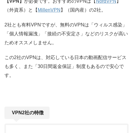
【VPN】
が必要です。おすすめのVPNは【
NordVPN
】
（外資系）と【
MillenVPN
】（国内産）の2社。
2社とも有料VPNですが、無料のVPNは「ウィルス感染」
「個人情報漏洩」「接続の不安定さ」などのリスクが高い
ためオススメしません。
この2社のVPNは、対応している日本の動画配信サービス
も多く、また「30日間返金保証」制度もあるので安心で
す。
VPN2社の特徴