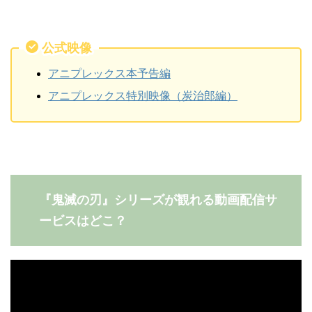
公式映像
アニプレックス本予告編
アニプレックス特別映像（炭治郎編）
『鬼滅の刃』シリーズが観れる動画配信サ
ービスはどこ？