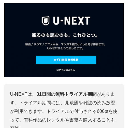
U-NEXTは、
31日間の無料トライアル期間
がありま
す。トライアル期間には、見放題や雑誌の読み放題
が
利用
できます。トライアルで付与される600ptを使
って、有料作品のレンタルや書籍を購入することも