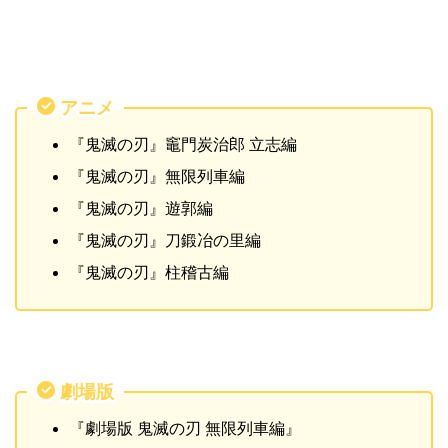
アニメ
『鬼滅の刃』竈門炭治郎 立志編
『鬼滅の刃』無限列車編
『鬼滅の刃』遊郭編
『鬼滅の刃』刀鍛冶の里編
『鬼滅の刃』柱稽古編
劇場版
『劇場版 鬼滅の刃 無限列車編』