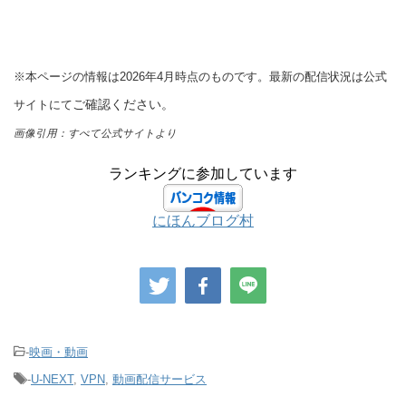
※本ページの情報は2026年4月時点のものです。最新の配信状況は公式
ご確認ください。
サイトにて
画像引用：すべて公式サイトより
ランキングに参加しています
にほんブログ村
-
映画・動画
-
U-NEXT
,
VPN
,
動画配信サービス