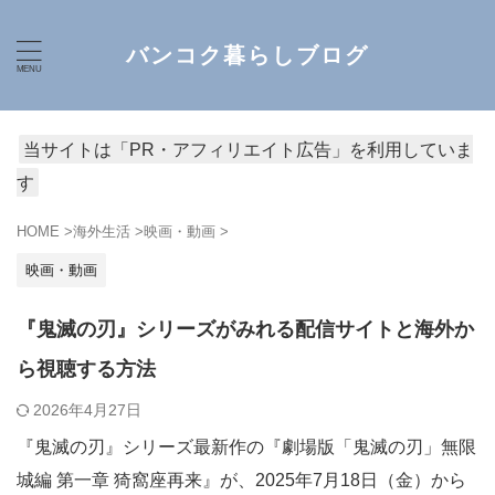
バンコク暮らしブログ
当サイトは「PR・アフィリエイト広告」を利用していま
す
HOME
>
海外生活
>
映画・動画
>
映画・動画
『鬼滅の刃』シリーズがみれる配信サイトと海外か
ら視聴する方法
2026年4月27日
『鬼滅の刃』シリーズ最新作の『劇場版「鬼滅の刃」無限
城編 第一章 猗窩座再来』が、2025年7月18日（金）から