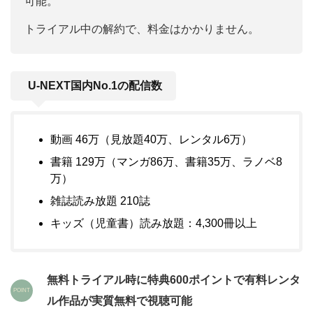
可能。
トライアル中の解約で、料金はかかりません。
U-NEXT国内No.1の配信数
動画 46万（見放題40万、レンタル6万）
書籍 129万（マンガ86万、書籍35万、ラノベ8
万）
雑誌読み放題 210誌
キッズ（児童書）読み放題：4,300冊以上
無料トライアル時に特典
600ポイントで
有料レンタ
ル作品が
実質無料で視聴可能