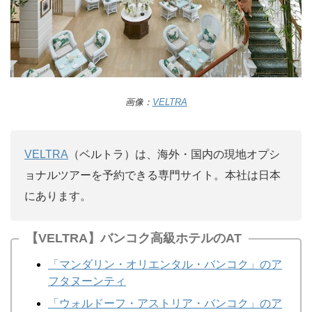
画像：
VELTRA
VELTRA
（ベルトラ）は、海外・国内の現地オプシ
ョナルツアーを予約できる専門サイト。本社は日本
にあります。
【VELTRA】バンコク高級ホテルのAT
「マンダリン・オリエンタル・バンコク」のア
フタヌーンティ
「ウォルドーフ・アストリア・バンコク」のア