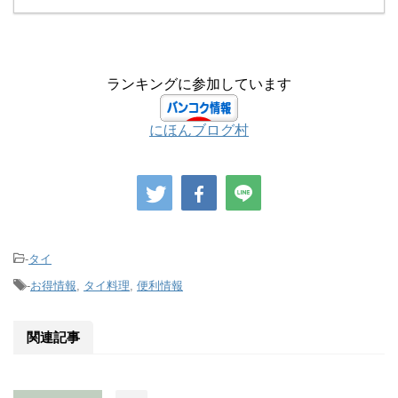
ランキングに参加しています
にほんブログ村
-
タイ
-
お得情報
,
タイ料理
,
便利情報
関連記事