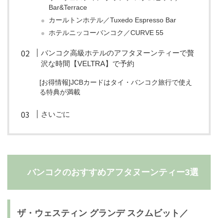
Bar&Terrace
カールトンホテル／Tuxedo Espresso Bar
ホテルニッコーバンコク／CURVE 55
バンコク高級ホテルのアフタヌーンティーで贅
沢な時間【VELTRA】で予約
[お得情報]JCBカードはタイ・バンコク旅行で使え
る特典が満載
さいごに
バンコクのおすすめアフタヌーンティー3選
ザ・ウェスティン グランデ スクムビット／