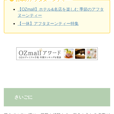
【OZmall】ホテル&名店を楽しむ 季節のアフタ
ヌーンティー
【一休】アフタヌーンティー特集
さいごに