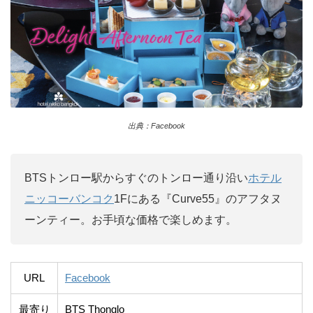
出典：Facebook
BTSトンロー駅からすぐのトンロー通り沿い
ホテル
ニッコーバンコク
1Fにある『Curve55』のアフタヌ
ーンティー。お手頃な価格で楽しめます。
URL
Facebook
最寄り
BTS Thonglo