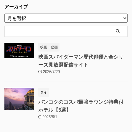
アーカイブ
映画・動画
映画スパイダーマン歴代俳優と全シリ
ーズ見放題配信サイト
2026/7/29
タイ
バンコクのコスパ最強ラウンジ特典付
ホテル【5選】
2026/8/1