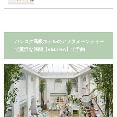
バンコク高級ホテルのアフタヌーンティー
で贅沢な時間【VELTRA】で予約