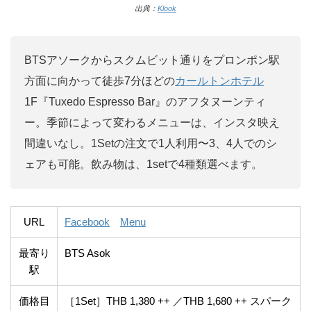
出典：
Klook
BTSアソークからスクムビット通りをプロンポン駅
方面に向かって徒歩7分ほどの
カールトンホテル
1F『Tuxedo Espresso Bar』のアフタヌーンティ
ー。季節によって変わるメニューは、インスタ映え
間違いなし。1Setの注文で1人利用〜3、4人でのシ
ェアも可能。飲み物は、1setで4種類選べます。
URL
Facebook
Menu
最寄り
BTS Asok
駅
価格目
［1Set］THB 1,380 ++ ／THB 1,680 ++ スパーク