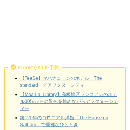
KlookでATを予約
【TeaSe】マハナコーンのホテル「The
standard」でアフタヌーンティー
【Maa-Lai Library】高級地区ランスアンのホテ
ル30階からの景色を眺めながらアフタヌーンテ
ィー
築120年のコロニアル洋館「The House on
Sathorn」で優雅なひととき