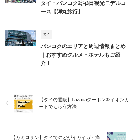
タイ・バンコク2泊3日観光モデルコ
ース【弾丸旅行】
タイ
バンコクのエリアと周辺情報まとめ
｜おすすめグルメ・ホテルもご紹
介！
【タイの通販】Lazadaクーポンをイオンカ
ードでもらう方法
【カミロサン】タイでのどがイガイガ・痛