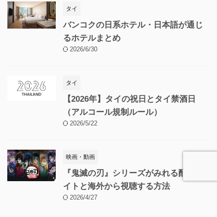
タイ
バンコクの日系ホテル・日本語が通じ
るホテルまとめ
2026/6/30
タイ
【2026年】タイの祝日とタイ禁酒日
（アルコール規制ルール）
2026/5/22
映画・動画
『鬼滅の刃』シリーズがみれる配信サ
イトと海外から視聴する方法
2026/4/27