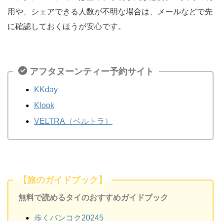
用や、シェアできる人数が不明な場合は、メールなどで先
に確認しておくほうが安心です。
アフタヌーンティー予約サイト
KKday
Klook
VELTRA（ベルトラ）
【旅のガイドブック】
無料で読めるタイのおすすめガイドブック
歩くバンコク20245