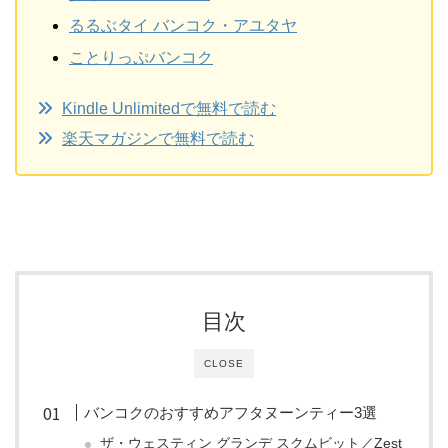
るるぶタイ バンコク・アユタヤ
ことりっぷバンコク
Kindle Unlimitedで無料で読む
楽天マガジンで無料で読む
目次
CLOSE
バンコクのおすすめアフタヌーンティー3選
ザ・ウェスティン グランデ スクムビット／Zest