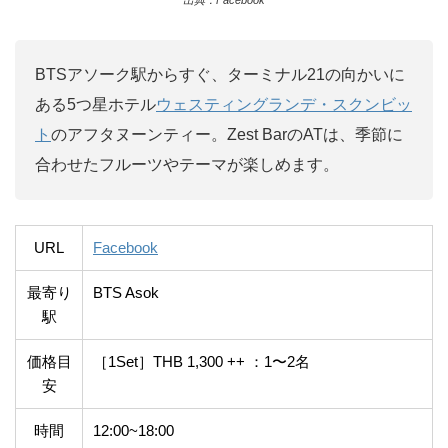
出典：Facebook
BTSアソーク駅からすぐ、ターミナル21の向かいに
ある5つ星ホテル
ウェスティングランデ・スクンビッ
ト
のアフタヌーンティー。Zest BarのATは、季節に
合わせたフルーツやテーマが楽しめます。
URL
Facebook
最寄り
BTS Asok
駅
価格目
［1Set］THB 1,300 ++ ：1〜2名
安
時間
12:00~18:00